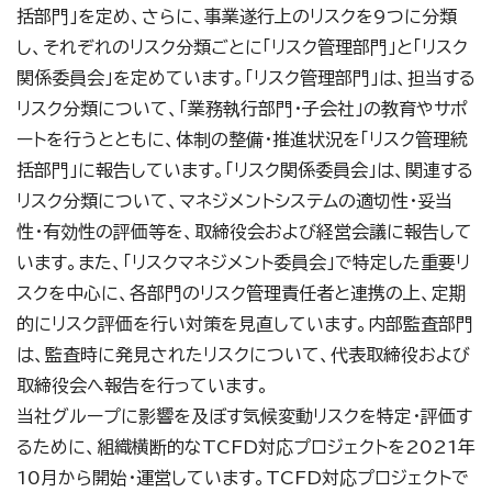
括部門」を定め、さらに、事業遂行上のリスクを9つに分類
し、それぞれのリスク分類ごとに「リスク管理部門」と「リスク
関係委員会」を定めています。「リスク管理部門」は、担当する
リスク分類について、「業務執行部門・子会社」の教育やサポ
ートを行うとともに、体制の整備・推進状況を「リスク管理統
括部門」に報告しています。「リスク関係委員会」は、関連する
リスク分類について、マネジメントシステムの適切性・妥当
性・有効性の評価等を、取締役会および経営会議に報告して
います。また、「リスクマネジメント委員会」で特定した重要リ
スクを中心に、各部門のリスク管理責任者と連携の上、定期
的にリスク評価を行い対策を見直しています。内部監査部門
は、監査時に発見されたリスクについて、代表取締役および
取締役会へ報告を行っています。
当社グループに影響を及ぼす気候変動リスクを特定・評価す
るために、組織横断的なTCFD対応プロジェクトを2021年
10月から開始・運営しています。TCFD対応プロジェクトで