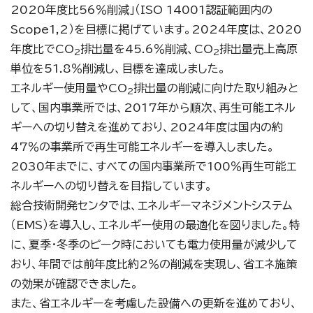
2020年度比56％削減」（ISO 14001認証範囲内の
Scope1,2）を目標に掲げています。2024年度は、2020
年度比でCO
排出量を45.6％削減、CO
排出量売上高原
2
2
単位を51.8％削減し、目標を達成しました。
エネルギー使用量やCO
排出量の削減に向けた取り組みと
2
して、国内事業所では、2017年から順次、再生可能エネル
ギーへの切り替えを進めており、2024年度は国内の約
47％の事業所で再生可能エネルギーを導入しました。
2030年までに、すべての国内事業所で100％再生可能エ
ネルギーへの切り替えを目指しています。
総合技術開発センタでは、エネルギーマネジメントシステム
（EMS）を導入し、エネルギー使用の最適化を図りました。特
に、夏季・冬季のピーク時においても電力使用量が減少して
おり、年間では前年度比約2％の削減を実現し、省エネ施策
の効果が確認できました。
また、省エネルギーを考慮した設備への更新を進めており、