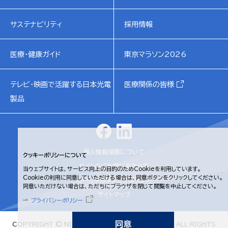
サステナビリティ
採用情報
医療・健康ガイド
東京マラソン2026
テレビ・映画で活躍する日本光電
医療関係の皆様
製品
個人情報保護について
クッキーポリシーについて
サイトのご利用にあたって
当ウェブサイトは、サービス向上の目的のためCookieを利用しています。
Cookieの利用に同意していただける場合は、同意ボタンをクリックしてください。
ソーシャルメディアポリシー
同意いただけない場合は、ただちにブラウザを閉じて閲覧を中止してください。
サイトマップ
プライバシーポリシー
同意
COPYRIGHT © NIHON KOHDEN CORPORATION. ALL RIGHTS