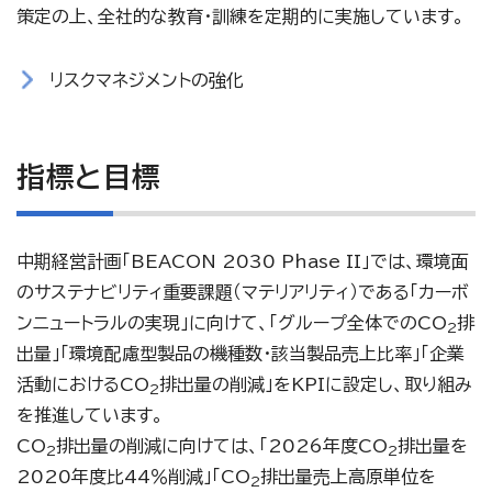
策定の上、全社的な教育・訓練を定期的に実施しています。
リスクマネジメントの強化
指標と目標
中期経営計画「BEACON 2030 Phase II」では、環境面
のサステナビリティ重要課題（マテリアリティ）である「カーボ
ンニュートラルの実現」に向けて、「グループ全体でのCO
排
2
出量」「環境配慮型製品の機種数・該当製品売上比率」「企業
活動におけるCO
排出量の削減」をKPIに設定し、取り組み
2
を推進しています。
CO
排出量の削減に向けては、「2026年度CO
排出量を
2
2
2020年度比44％削減」「CO
排出量売上高原単位を
2