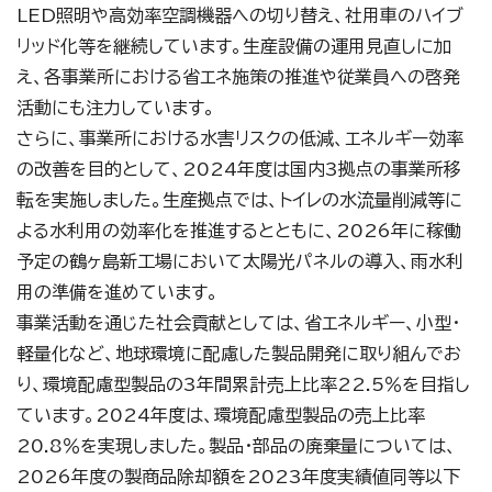
LED照明や高効率空調機器への切り替え、社用車のハイブ
リッド化等を継続しています。生産設備の運用見直しに加
え、各事業所における省エネ施策の推進や従業員への啓発
活動にも注力しています。
さらに、事業所における水害リスクの低減、エネルギー効率
の改善を目的として、2024年度は国内3拠点の事業所移
転を実施しました。生産拠点では、トイレの水流量削減等に
よる水利用の効率化を推進するとともに、2026年に稼働
予定の鶴ヶ島新工場において太陽光パネルの導入、雨水利
用の準備を進めています。
事業活動を通じた社会貢献としては、省エネルギー、小型・
軽量化など、地球環境に配慮した製品開発に取り組んでお
り、環境配慮型製品の3年間累計売上比率22.5％を目指し
ています。2024年度は、環境配慮型製品の売上比率
20.8％を実現しました。製品・部品の廃棄量については、
2026年度の製商品除却額を2023年度実績値同等以下