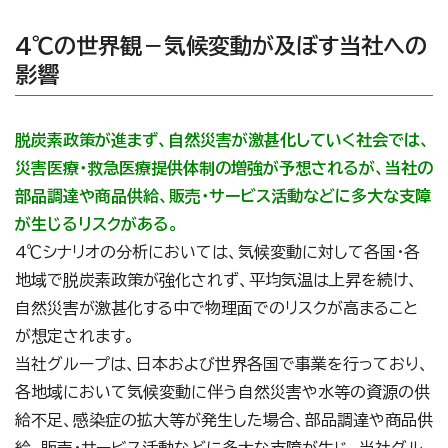
4℃の世界観－気候変動が及ぼす当社への
影響
脱炭素政策が進まず、自然災害が激甚化していく社会では、
災害医療・救急医療提供体制の増強が予想されるが、当社の
部品調達や商品供給、販売・サービス活動などに多大な支障
が生じるリスクがある。
4℃シナリオの分析においては、気候変動に対して各国・各
地域で脱炭素政策が強化されず、平均気温は上昇を続け、
自然災害が激甚化する中で物理面でのリスクが高まること
が想定されます。
当社グループは、日本および世界各国で事業を行っており、
各地域において気候変動に伴う自然災害や水等の資源の供
給不足、感染症の拡大等が発生した場合、部品調達や商品供