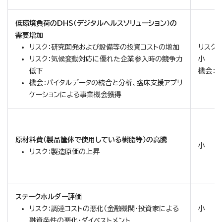
低環境負荷のDHS（デジタルヘルスソリューション）の
需要増加
リスク：研究開発および設備等の投資コストの増加
リスク：
リスク：気候変動対応に優れた企業参入時の競争力
小
低下
機会：
機会：バイタルデータの統合と分析、臨床支援アプリ
ケーションによる事業機会獲得
原材料費（製品筐体で使用している樹脂等）の高騰
小
リスク：製造原価の上昇
ステークホルダー評価
リスク：調達コストの悪化（金融機関・投資家による
小
融資条件の悪化・ダイベストメント