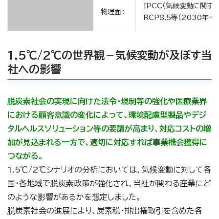
IPCC（気候変動に関する
物理面：
RCP8.5等（2030年
1.5℃/2℃の世界観－気候変動が及ぼす当
社への影響
脱炭素社会の実現に向けた法令・規制等の強化や医療業界
における顧客意識の変化によって、環境配慮型製品やデジ
タルヘルスソリューション等の要請が高まり、対応コストの増
加が見込まれる一方で、適切に対応すれば事業機会獲得に
つながる。
1.5℃/2℃シナリオの分析においては、気候変動に対して各
国・各地域で脱炭素政策が強化され、当社が関わる産業にど
のような影響があるかを想定しました。
脱炭素社会の進展により、炭素税・排出権取引を含めた各