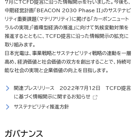
7月にTCFD提言に沿った情報開示を行いました。今後も、
中期経営計画「BEACON 2030 Phase II」のサステナビ
リティ重要課題（マテリアリティ）に掲げる「カーボンニュート
ラルの実現」「循環型経済の推進」に向けて気候変動対策を
推進するとともに、TCFD提言に沿った情報開示の拡充に
取り組みます。
日本光電は、事業戦略とサステナビリティ戦略の連動を一層
高め、経済価値と社会価値の双方を創出することで、持続可
能な社会の実現と企業価値の向上を目指します。
関連プレスリリース 2022年7月12日 TCFD提言
に基づく情報開示に関するお知らせ
サステナビリティ推進方針
ガバナンス