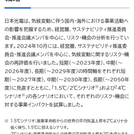
日本光電は、気候変動に伴う国内・海外における事業活動へ
の影響を把握するため、経営層、サステナビリティ推進委員
会・推進会議メンバを中心に、リスク・機会の分析を行ってい
ます。2024年10月には、経営層、サステナビリティ推進委
員会・推進会議メンバを中心に、気候変動に関するリスク・機
会の再評価を行いました。短期（～2023年度）、中期（～
2026年度）、長期（～2029年度）の時間軸をそれぞれ短
期（～2027年度）、中期（～2030年度）、長期（～2050年
※
度）に見直すとともに、「1.5℃/2℃シナリオ
」および「4℃
※
シナリオ
」の各シナリオにおいて、それぞれのリスク・機会に
対する事業インパクトを試算しました。
1.5℃シナリオ：産業革命前からの世界の平均気温上昇を2℃より十分
低く保ち、1.5℃に抑えるシナリオ。