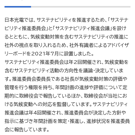
日本光電では、サステナビリティを推進するため、「サステナ
ビリティ推進委員会」と「サステナビリティ推進会議」を設け
るとともに、気候変動対策を含むサステナビリティの推進に
社外の視点を取り入れるため、社外有識者によるアドバイザ
リーボードを2021年7月に設置しました。
サステナビリティ推進委員会は年2回開催され、気候変動を
含むサステナビリティ活動の方向性を議論・決定していま
す。推進委員会委員長である社長が気候変動対策の評価や
管理を行う権限を持ち、年間計画の進捗や評価について定
期的に取締役会で報告しているほか、取締役会が当社にお
ける気候変動への対応を監督しています。サステナビリティ
推進会議は年4回開催され、推進委員会が決定した方針や
指示に基づき年間計画を策定・推進し、進捗状況を推進委員
会に報告しています。