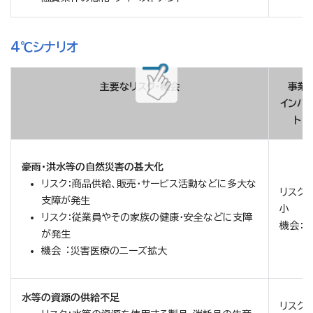
4℃シナリオ
主要なリスク・機会
事業
インパ
ト
豪雨・洪水等の自然災害の甚大化
リスク：商品供給、販売・サービス活動などに多大な
リスク：
支障が発生
小
リスク：従業員やその家族の健康・安全などに支障
機会：
が発生
機会︓災害医療のニーズ拡大
水等の資源の供給不足
リスク：