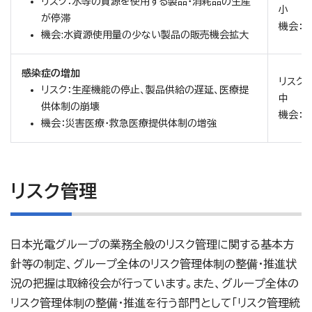
リスク：水等の資源を使用する製品・消耗品の生産
小
が停滞
機会：
機会:水資源使用量の少ない製品の販売機会拡大
感染症の増加
リスク：
リスク：生産機能の停止、製品供給の遅延、医療提
中
供体制の崩壊
機会：
機会：災害医療・救急医療提供体制の増強
リスク管理
日本光電グループの業務全般のリスク管理に関する基本方
針等の制定、グループ全体のリスク管理体制の整備・推進状
況の把握は取締役会が行っています。また、グループ全体の
リスク管理体制の整備・推進を行う部門として「リスク管理統