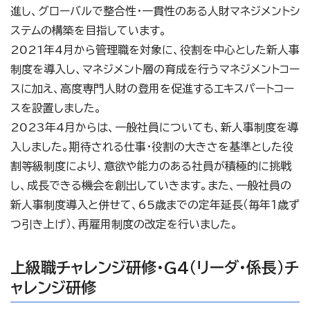
進し、グローバルで整合性・一貫性のある人財マネジメントシ
ステムの構築を目指しています。
2021年4月から管理職を対象に、役割を中心とした新人事
制度を導入し、マネジメント層の育成を行うマネジメントコー
スに加え、高度専門人財の登用を促進するエキスパートコー
スを設置しました。
2023年4月からは、一般社員についても、新人事制度を導
入しました。期待される仕事・役割の大きさを基準とした役
割等級制度により、意欲や能力のある社員が積極的に挑戦
し、成長できる機会を創出していきます。また、一般社員の
新人事制度導入と併せて、65歳までの定年延長（毎年１歳ず
つ引き上げ）、再雇用制度の改定を行いました。
上級職チャレンジ研修・G4（リーダ・係長）チ
ャレンジ研修