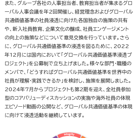
また、グループ各社の人事担当者、教育担当者が集まるグロ
ーバル人事会議を年2回開催し、経営理念およびグローバル
共通価値基準の社員浸透に向けた各国独自の施策の共有
や、新入社員教育、企業文化の醸成、社員エンゲージメント
の向上の施策などについて意見交換を行っています。さら
に、グローバル共通価値基準の浸透を図るために、2022
年12月には国内において「グローバル共通価値基準浸透プ
ロジェクト」を公募制で立ち上げました。様々な部門・職種の
メンバで、「どうすればグローバル共通価値基準を世界中の
社員が理解・実践できるか」を検討し、施策を展開しました。
2024年7月からプロジェクトも第2期を迎え、全社員参加
型のコアバリューディスカッションの実施や海外社員の体現
エピソード動画の公開など、グローバル共通価値基準の体現
に向けて浸透活動を継続しています。