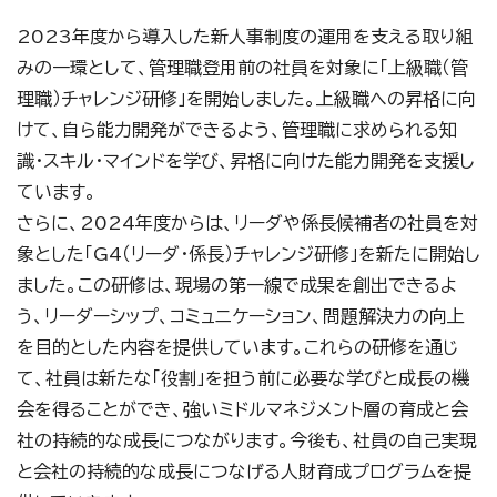
2023年度から導入した新人事制度の運用を支える取り組
みの一環として、管理職登用前の社員を対象に「上級職（管
理職）チャレンジ研修」を開始しました。上級職への昇格に向
けて、自ら能力開発ができるよう、管理職に求められる知
識・スキル・マインドを学び、昇格に向けた能力開発を支援し
ています。
さらに、2024年度からは、リーダや係長候補者の社員を対
象とした「G4（リーダ・係長）チャレンジ研修」を新たに開始し
ました。この研修は、現場の第一線で成果を創出できるよ
う、リーダーシップ、コミュニケーション、問題解決力の向上
を目的とした内容を提供しています。これらの研修を通じ
て、社員は新たな「役割」を担う前に必要な学びと成長の機
会を得ることができ、強いミドルマネジメント層の育成と会
社の持続的な成長につながります。今後も、社員の自己実現
と会社の持続的な成長につなげる人財育成プログラムを提