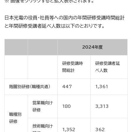
※ 画像をクリックすると拡大表示されます。
日本光電の役員・社員等への国内の年間研修受講時間総計
と年間研修受講者延べ人数は以下のとおりです。
2024年度
研修受講時
研修受講者延
間総計
べ人数
階層別研修（職種共通）
447
1,361
営業職向け
180
3,313
研修
職種別
研修
技術職向け
1,352
362