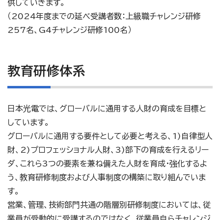
供していきます。
（2024年度までの延べ受講者数：上級職チャレンジ研修
257名、G4チャレンジ研修100名）
教育研修体系
日本光電では、グローバルに通用する人財の育成を目標と
しています。
グローバルに通用する要件として必要と考える、1)自律型人
財、2)プロフェッショナル人財、3)部下の育成を行えるリー
ダ、これら3つの要素を兼ね備えた人財を育成・強化するよ
う、教育研修制度および人事制度の構築に取り組んでいま
す。
営業、管理、技術部門共通の階層別研修制度においては、従
業員が受動的に受講するのではなく、従業員自らチャレンジ