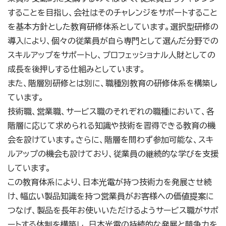
することを目指し、会社はそのチャレンジをサポートすること
を基本方針とした教育研修体系としています。選択型研修の
導入により、個々の従業員が自ら専門として選んだ分野での
スキルアップをサポートし、プロフェッショナル人財としての
成長を後押しする仕組みとしています。
また、階層別研修とは別に、職種別教育の研修体系を構築し
ています。
技術職、営業職、サービス職のそれぞれの職種において、各
階層に応じて求められる知識や技術を習得できる教育の機
会を設けています。さらに、階層を問わず参加可能な、スキ
ルアップの機会も設けており、従業員の継続的な学びを支援
しています。
この教育体系により、日本光電が持つ技術力を発展させ続
け、幅広い製品知識を持つ営業員がお客様への価値提案に
つなげ、製品を長年お使いいただけるようサービス職がサポ
ートする体制を構築し、日本光電の持続的な発展と競争力を