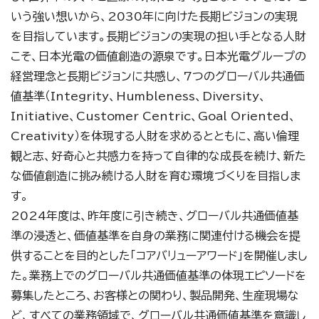
いう強い想いから、2030年に向けた長期ビジョンの実現
を目指しています。長期ビジョンの実現の担い手となる人財
こそ、日本光電の価値創造の源泉です。日本光電グループの
経営理念と長期ビジョンに共感し、7つのグローバル共通価
値基準（Integrity、Humbleness、Diversity、
Initiative、Customer Centric、Goal Oriented、
Creativity）を体現する人財を求めるとともに、高い倫理
観と志、好奇心と共感力を持って自律的な成長を続け、新た
な価値創造に挑み続ける人財を育む環境づくりを目指しま
す。
2024年度は、昨年度に引き続き、グローバル共通価値基
準の浸透と、価値基準を自身の業務に関連付ける機会を提
供することを目的とした「コアバリューアワード」を開催しまし
た。業務上でのグローバル共通価値基準の体現エピソードを
募集したところ、お客様との関わり、製品開発、生産現場な
ど、すべての業務領域で、グローバル共通価値基準を意識し