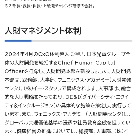
※2 部長・課長・係長・上級職チャレンジ研修の合計。
人財マネジメント体制
2024年4月のCxO体制導入に伴い、日本光電グループ全
体の人財開発を統括するChief Human Capital
Officerを任命し、人財開発本部を新設しました。人財開発
本部は、総務部、人事部、フェニックス・アカデミー（人財開発
センタ）、（株）イー・スタッフで構成されます。人事部は、総合
的な人財戦略を担っており、DE&I（ダイバーシティ・エクイ
ティ＆インクルージョン）の具体的な施策を策定し、実行して
います。また、フェニックス・アカデミー（人財開発センタ）は、
グローバル共通価値基準の浸透や社員教育全般を担ってい
ます。健康経営の推進においては、総務部、人事部、（株）イ