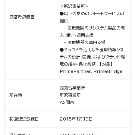
＜所沢事業所＞
●以下のためのリモートサービスの
認証登録範囲
提供
- 医療機関向けシステム製品の導
入・保守・運用支援
- 医療機器の運用支援
●クラウドを活用した医療情報シス
テムの設計・開発、およびクラウド環
境の維持・保守業務 【対象】
PrimePartner、PrimeBridge
西落合事業所
所在地
所沢事業所
AS関西
初回認証登録日
2015年1月19日