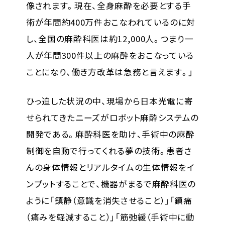
像されます。現在、全身麻酔を必要とする手
術が年間約400万件おこなわれているのに対
し、全国の麻酔科医は約12,000人。つまり一
人が年間300件以上の麻酔をおこなっている
ことになり、働き方改革は急務と言えます。」
ひっ迫した状況の中、現場から日本光電に寄
せられてきたニーズがロボット麻酔システムの
開発である。麻酔科医を助け、手術中の麻酔
制御を自動で行ってくれる夢の技術。患者さ
んの身体情報とリアルタイムの生体情報をイ
ンプットすることで、機器がまるで麻酔科医の
ように「鎮静（意識を消失させること）」「鎮痛
（痛みを軽減すること）」「筋弛緩（手術中に動