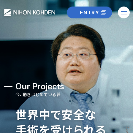
ENTRY
Our Projects
今、動きはじめている夢
世界中で安全な
手術を受けられる