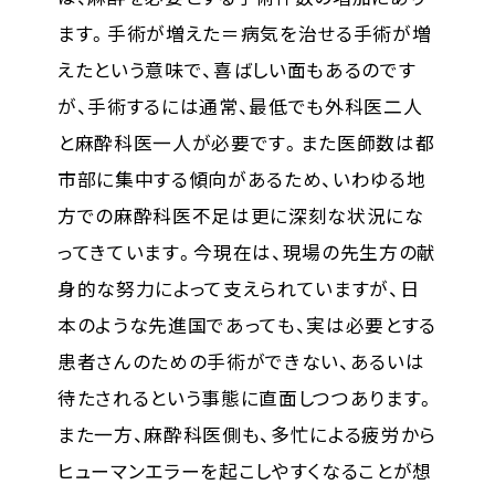
ます。手術が増えた＝病気を治せる手術が増
えたという意味で、喜ばしい面もあるのです
が、手術するには通常、最低でも外科医二人
と麻酔科医一人が必要です。また医師数は都
市部に集中する傾向があるため、いわゆる地
方での麻酔科医不足は更に深刻な状況にな
ってきています。今現在は、現場の先生方の献
身的な努力によって支えられていますが、日
本のような先進国であっても、実は必要とする
患者さんのための手術ができない、あるいは
待たされるという事態に直面しつつあります。
また一方、麻酔科医側も、多忙による疲労から
ヒューマンエラーを起こしやすくなることが想