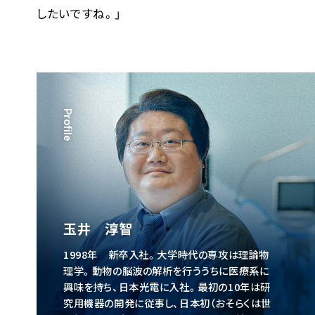
したいですね。」
Profile
玉井 淳智
1998年 新卒入社。大学時代の専攻は理論物
理学。動物の脳波の解析を行ううちに医療系に
興味を持ち、日本光電に入社。最初の10年は研
究用機器の開発に従事し、日本初（おそらくは世