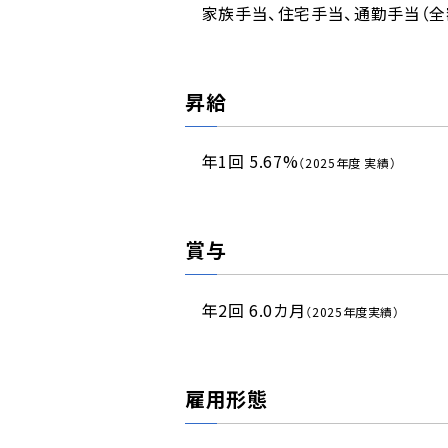
家族手当、住宅手当、通勤手当（全
昇給
年1回 5.67%
（2025年度 実績）
賞与
年2回 6.0カ月
（2025年度実績）
雇用形態