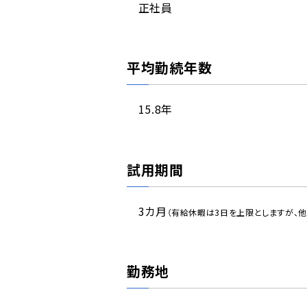
正社員
平均勤続年数
15.8年
試用期間
3カ月
（有給休暇は3日を上限としますが、他
勤務地