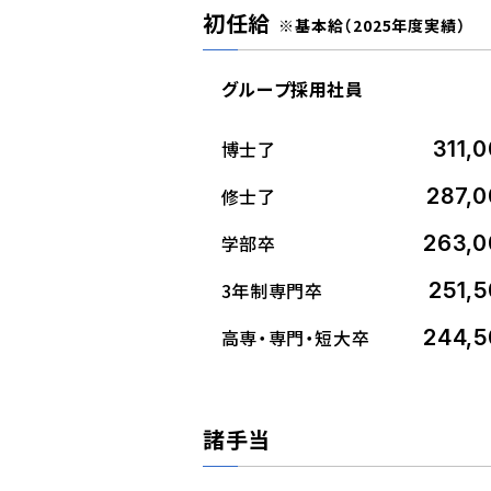
初任給
※基本給（2025年度実績）
グループ採用社員
博士了
311,
修士了
287,
学部卒
263,0
3年制専門卒
251,
高専・専門・短大卒
244,5
諸手当