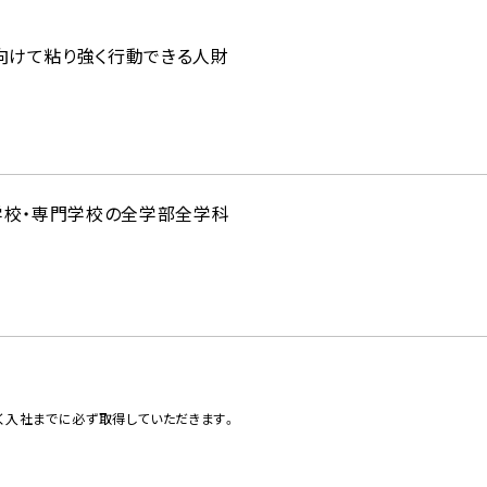
向けて粘り強く行動できる人財
学校・専門学校の全学部全学科
く入社までに必ず取得していただきます。