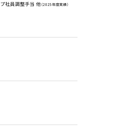
ープ社員調整手当 他
（2025年度実績）