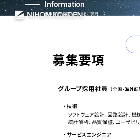
Information
募集要項・応募におけるご質問
募集要項
グループ採用社員
（全国・海外転
技術
ソフトウェア設計、回路設計、機
統計解析、品質保証、ユーザビリ
サービスエンジニア