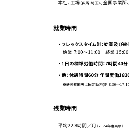
本社、工場
、全国事業所
（群馬・埼玉）
就業時間
フレックスタイム制：始業及び
始業 7:00～11:00 終業 15:0
1日の標準労働時間：7時間40分
他：休憩時間60分 年間実働183
※研修期間等は固定勤務(例 8:30～17:
残業時間
平均22.8時間／月
（2024年度実績）