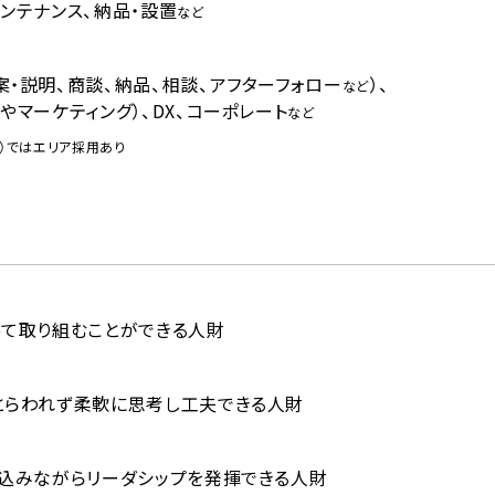
ンテナンス、納品・設置
など
・説明、商談、納品、相談、アフターフォロー
）、
など
やマーケティング）、DX、コーポレート
など
）ではエリア採用あり
って取り組むことができる人財
とらわれず柔軟に思考し工夫できる人財
き込みながらリーダシップを発揮できる人財