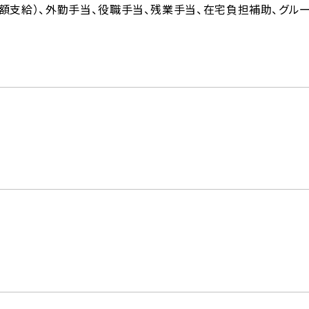
額支給）、外勤手当、役職手当、残業手当、在宅負担補助、グル