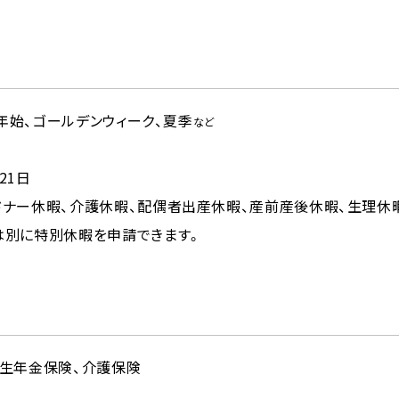
年始、ゴールデンウィーク、夏季
など
21日
ドナー休暇、介護休暇、配偶者出産休暇、産前産後休暇、生理休
は別に特別休暇を申請できます。
厚生年金保険、介護保険