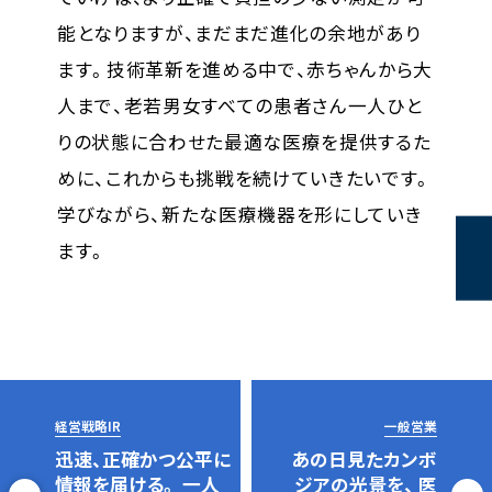
能となりますが、まだまだ進化の余地があり
ます。技術革新を進める中で、赤ちゃんから大
人まで、老若男女すべての患者さん一人ひと
りの状態に合わせた最適な医療を提供するた
めに、これからも挑戦を続けていきたいです。
学びながら、新たな医療機器を形にしていき
ます。
経営戦略IR
一般営業
迅速、正確かつ公平に
あの日見たカンボ
情報を届ける。
一人
ジアの光景を、
医