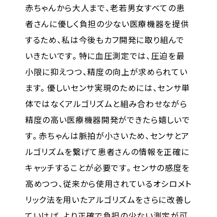
赤ちゃんから大人まで、老若男女すべての患
者さんに優しく負担の少ない医療機器を提供
するため、私は今後もカフ開発に取り組んで
いきたいです。特に血圧測定では、圧迫を最
小限に抑えつつ、精度の向上が求められてい
ます。優しいセンサ実現のためには、センサ単
体ではなくアルゴリズムと組み合わせながら
精度の高い医療機器開発ができたら嬉しいで
す。赤ちゃんは脈拍が小さいため、センサとア
ルゴリズムを繋げて患者さんの情報を正確に
キャッチすることが必要です。センサの感度を
高めつつ、従来から使用されているオシロメト
リック法を用いたアルゴリズムをさらに改善し
ていけば、より正確で負担の少ない測定が可