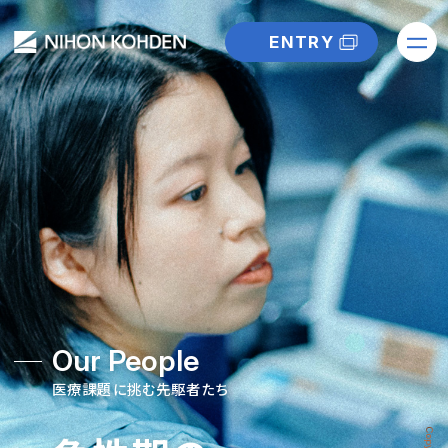
ENTRY
Our People
医療課題に挑む先駆者たち