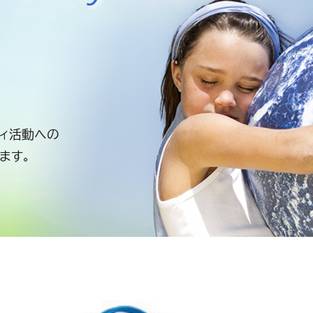
ィ活動への
ます。