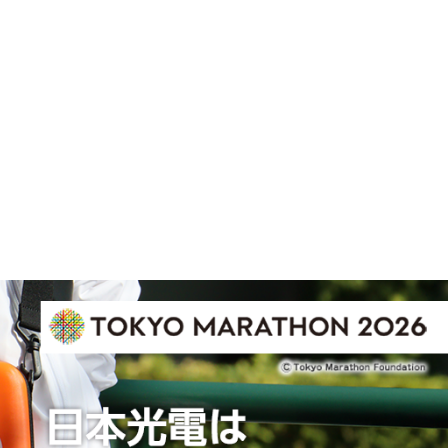
四半期決算参考資料を掲載しました。
四半期決算説明資料
（1,185KB）
四半期決算短信〔日本基準〕（連結）
しての自己株式の処分の払込完了に関するお