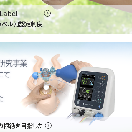
Label
ラベル）」認定制度
の根絶を目指した