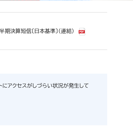
四半期決算短信〔日本基準〕（連結）
しての自己株式の処分の払込完了に関するお
サイトにアクセスがしづらい状況が発生して
Iの実績を掲載しました。