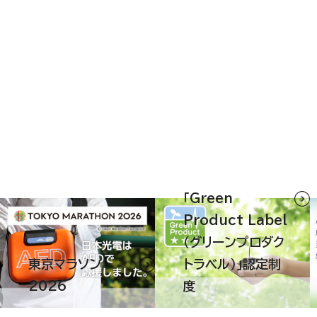
2026
2026
2026
「Green
Product Label
（グリーンプロダク
東京マラソン
トラベル）」認定制
2026
2026
度