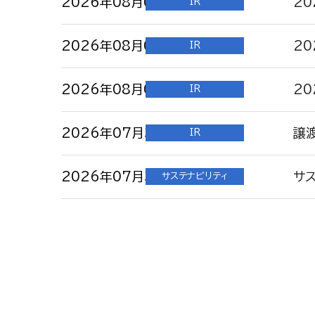
2026年08月06日
2
IR
2026年08月06日
2
IR
2026年08月06日
20
IR
2026年07月31日
譲
IR
2026年07月31日
サ
サステナビリティ
2026年07月31日
2026年08月06日
サ
2
サステナビリティ
IR資料室
2026年06月25日
2026年08月06日
役
2
その他お知らせ
IR資料室