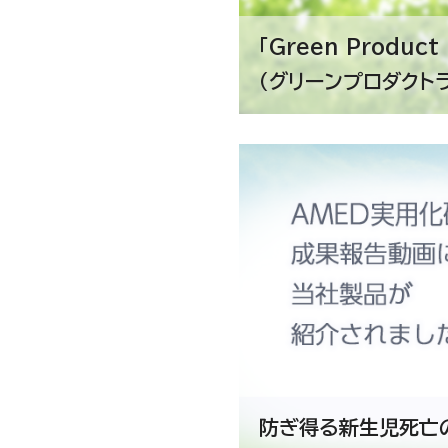
「Green Product 
（グリーンプロダクト
防ぎ得る新生児死亡