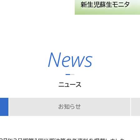
新生児蘇生モニタ
News
ニュース
お知らせ