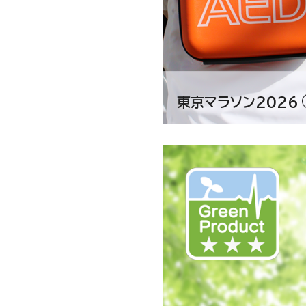
年07月31日
サステナビリティ KP
サステナビリティ
東京マラソン2026