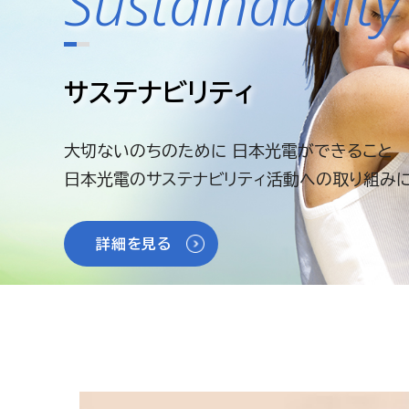
Sustainability
サステナビリティ
大切ないのちのために 日本光電ができること
日本光電のサステナビリティ活動への取り組みに
詳細を見る