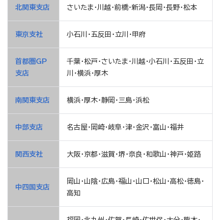
北関東支店
さいたま・川越・前橋・新潟・長岡・長野・松本
東京支社
小石川・五反田・立川・甲府
首都圏GP
千葉・松戸・さいたま・川越・小石川・五反田・立
支店
川・横浜・厚木
南関東支店
横浜・厚木・静岡・三島・浜松
中部支店
名古屋・岡崎・岐阜・津・金沢・富山・福井
関西支社
大阪･京都・滋賀・堺・奈良・和歌山・神戸・姫路
岡山・山陰・広島・福山・山口・松山・高松・徳島・
中四国支店
高知