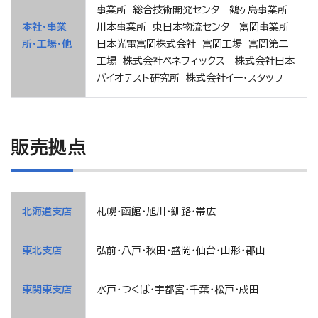
事業所 総合技術開発センタ 鶴ヶ島事業所
本社・事業
川本事業所 東日本物流センタ 富岡事業所
所・工場・他
日本光電富岡株式会社 富岡工場 富岡第二
工場 株式会社ベネフィックス 株式会社日本
バイオテスト研究所 株式会社イー・スタッフ
販売拠点
北海道支店
札幌・函館・旭川・釧路・帯広
東北支店
弘前・八戸・秋田・盛岡・仙台・山形・郡山
東関東支店
水戸・つくば・宇都宮・千葉・松戸・成田