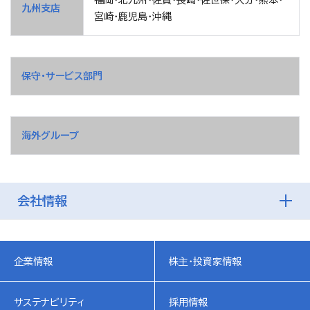
福岡・北九州・佐賀・長崎・佐世保・大分・熊本・
九州支店
宮崎・鹿児島・沖縄
保守・サービス部門
海外グループ
会社情報
企業情報
株主・投資家情報
サステナビリティ
採用情報